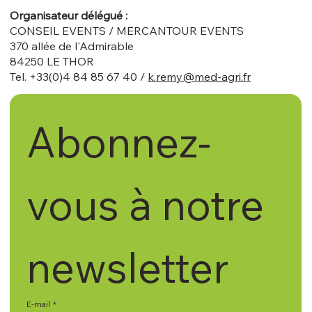
Organisateur délégué :
CONSEIL EVENTS / MERCANTOUR EVENTS
370 allée de l'Admirable
84250 LE THOR
Tel. +33(0)4 84 85 67 40 /
k.remy@med-agri.fr
Abonnez-
vous à notre 
newsletter
E-mail
*