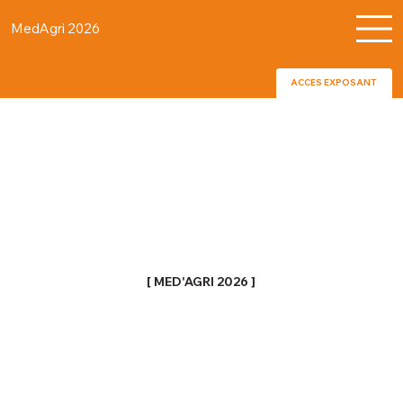
MedAgri 2026
ACCES EXPOSANT
[ MED'AGRI 2026 ]