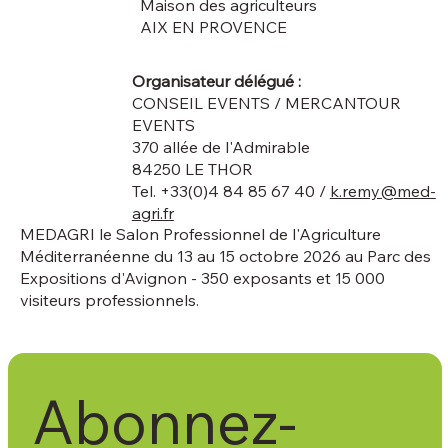
Maison des agriculteurs
AIX EN PROVENCE
Organisateur délégué :
CONSEIL EVENTS / MERCANTOUR
EVENTS
370 allée de l'Admirable
84250 LE THOR
Tel. +33(0)4 84 85 67 40 /
k.remy@med-
agri.fr
MEDAGRI le Salon Professionnel de l'Agriculture
Méditerranéenne du 13 au 15 octobre 2026 au Parc des
Expositions d'Avignon - 350 exposants et 15 000
visiteurs professionnels.
Abonnez-