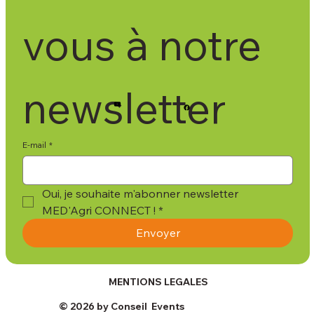
vous à notre 
newsletter
E-mail
*
Oui, je souhaite m'abonner newsletter 
MED'Agri CONNECT !
*
Envoyer
MENTIONS LEGALES
© 2026 by Conseil Events