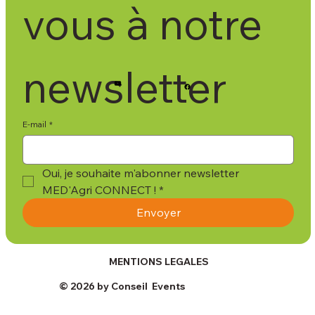
vous à notre 
newsletter
E-mail
*
Oui, je souhaite m'abonner newsletter 
MED'Agri CONNECT !
*
Envoyer
MENTIONS LEGALES
© 2026 by Conseil Events