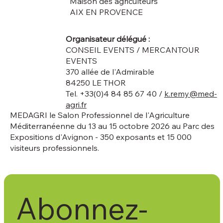
Maison des agriculteurs
AIX EN PROVENCE
Organisateur délégué :
CONSEIL EVENTS / MERCANTOUR
EVENTS
370 allée de l'Admirable
84250 LE THOR
Tel. +33(0)4 84 85 67 40 /
k.remy@med-
agri.fr
MEDAGRI le Salon Professionnel de l'Agriculture
Méditerranéenne du 13 au 15 octobre 2026 au Parc des
Expositions d'Avignon - 350 exposants et 15 000
visiteurs professionnels.
Abonnez-