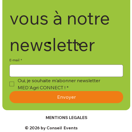
vous à notre 
newsletter
E-mail
*
Oui, je souhaite m'abonner newsletter 
MED'Agri CONNECT !
*
Envoyer
MENTIONS LEGALES
© 2026 by Conseil Events