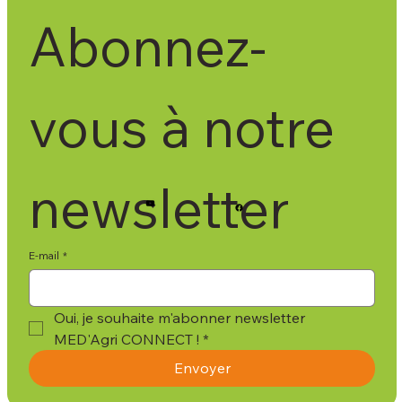
Abonnez-
vous à notre 
newsletter
E-mail
*
Oui, je souhaite m'abonner newsletter 
MED'Agri CONNECT !
*
Envoyer