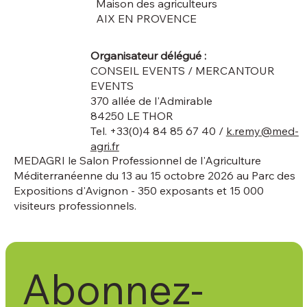
Maison des agriculteurs
AIX EN PROVENCE
Organisateur délégué :
CONSEIL EVENTS / MERCANTOUR
EVENTS
370 allée de l'Admirable
84250 LE THOR
Tel. +33(0)4 84 85 67 40 /
k.remy@med-
agri.fr
MEDAGRI le Salon Professionnel de l'Agriculture
Méditerranéenne du 13 au 15 octobre 2026 au Parc des
Expositions d'Avignon - 350 exposants et 15 000
visiteurs professionnels.
Abonnez-