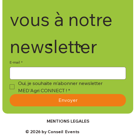
vous à notre 
newsletter
E-mail
*
Oui, je souhaite m'abonner newsletter 
MED'Agri CONNECT !
*
Envoyer
MENTIONS LEGALES
© 2026 by Conseil Events