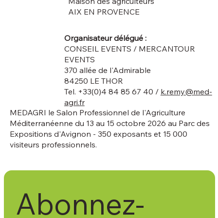
Maison des agriculteurs
AIX EN PROVENCE
Organisateur délégué :
CONSEIL EVENTS / MERCANTOUR
EVENTS
370 allée de l'Admirable
84250 LE THOR
Tel. +33(0)4 84 85 67 40 /
k.remy@med-
agri.fr
MEDAGRI le Salon Professionnel de l'Agriculture
Méditerranéenne du 13 au 15 octobre 2026 au Parc des
Expositions d'Avignon - 350 exposants et 15 000
visiteurs professionnels.
Abonnez-