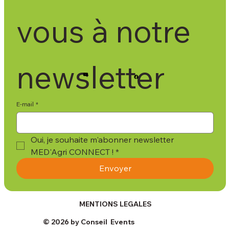
vous à notre 
newsletter
E-mail
*
Oui, je souhaite m'abonner newsletter 
MED'Agri CONNECT !
*
Envoyer
MENTIONS LEGALES
© 2026 by Conseil Events