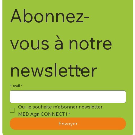
Abonnez-
vous à notre 
newsletter
E-mail
*
Oui, je souhaite m'abonner newsletter 
MED'Agri CONNECT !
*
Envoyer