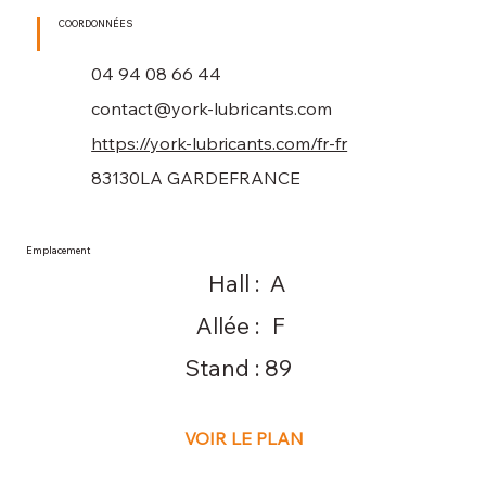
COORDONNÉES
04 94 08 66 44
contact@york-lubricants.com
https://york-lubricants.com/fr-fr
83130
LA GARDE
FRANCE
Emplacement
Hall :
A
Allée :
F
Stand :
89
VOIR LE PLAN