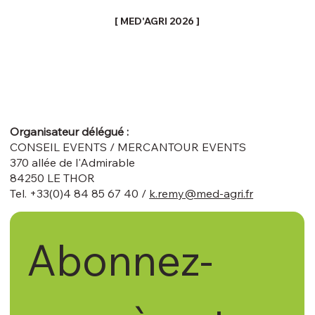
[ MED'AGRI 2026 ]
Organisateur délégué :
CONSEIL EVENTS / MERCANTOUR EVENTS
370 allée de l'Admirable
84250 LE THOR
Tel. +33(0)4 84 85 67 40 /
k.remy@med-agri.fr
Abonnez-