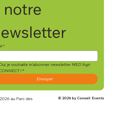
 notre 
ewsletter
il
*
Oui, je souhaite m'abonner newsletter MED'Agri 
CONNECT !
*
Envoyer
© 2026 by Conseil Events
 2026 au Parc des