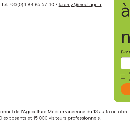
à
Tel. +33(0)4 84 85 67 40 /
k.remy@med-agri.fr
n
E-ma
onnel de l'Agriculture Méditerranéenne du 13 au 15 octobre
0 exposants et 15 000 visiteurs professionnels.