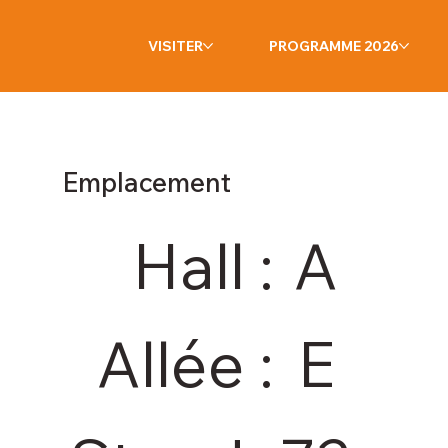
VISITER
PROGRAMME 2026
Emplacement
Hall :
A
Allée :
E