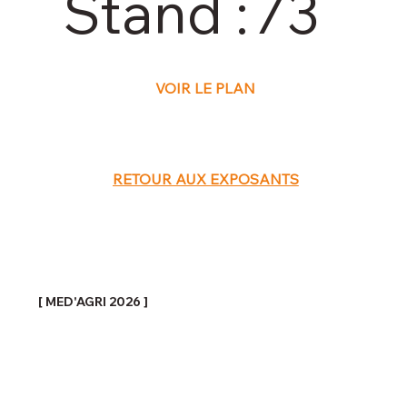
Stand :
73
VOIR LE PLAN
RETOUR AUX EXPOSANTS
[ MED'AGRI 2026 ]