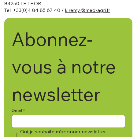
84250 LE THOR
Tel. +33(0)4 84 85 67 40 /
k.remy@med-agri.fr
Abonnez-
vous à notre 
newsletter
E-mail
*
Oui, je souhaite m'abonner newsletter 