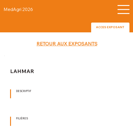
MedAgri 2026
ACCES EXPOSANT
RETOUR AUX EXPOSANTS
LAHMAR
DESCRIPTIF
FILIÈRES