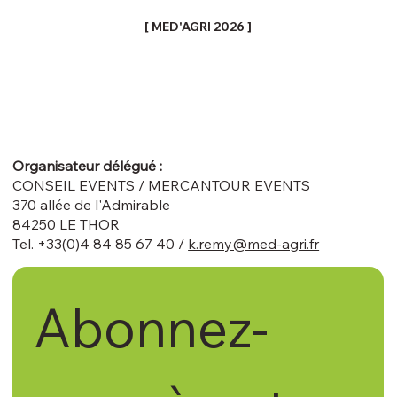
[ MED'AGRI 2026 ]
Organisateur délégué :
CONSEIL EVENTS / MERCANTOUR EVENTS
370 allée de l'Admirable
84250 LE THOR
Tel. +33(0)4 84 85 67 40 /
k.remy@med-agri.fr
Abonnez-