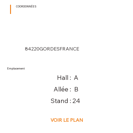
COORDONNÉES
84220
GORDES
FRANCE
Emplacement
Hall :
A
Allée :
B
Stand :
24
VOIR LE PLAN