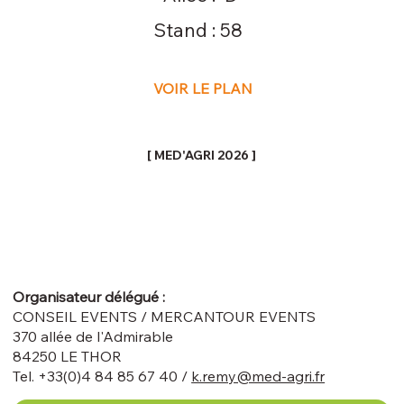
Stand :
58
VOIR LE PLAN
[ MED'AGRI 2026 ]
Organisateur délégué :
CONSEIL EVENTS / MERCANTOUR EVENTS
370 allée de l'Admirable
84250 LE THOR
Tel. +33(0)4 84 85 67 40 /
k.remy@med-agri.fr