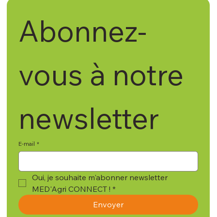
Abonnez-
vous à notre 
newsletter
E-mail
*
Oui, je souhaite m'abonner newsletter 
MED'Agri CONNECT !
*
Envoyer