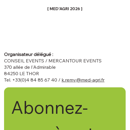
[ MED'AGRI 2026 ]
Organisateur délégué :
CONSEIL EVENTS / MERCANTOUR EVENTS
370 allée de l'Admirable
84250 LE THOR
Tel. +33(0)4 84 85 67 40 /
k.remy@med-agri.fr
Abonnez-