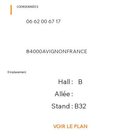
COORDONNÉES
06 62 00 67 17
84000
AVIGNON
FRANCE
Emplacement
Hall :
B
Allée :
Stand :
B32
VOIR LE PLAN