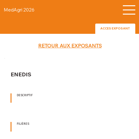
MedAgri 2026
ACCES EXPOSANT
RETOUR AUX EXPOSANTS
ENEDIS
DESCRIPTIF
FILIÈRES