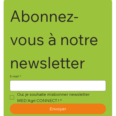
Abonnez-
vous à notre 
newsletter
E-mail
*
Oui, je souhaite m'abonner newsletter 
MED'Agri CONNECT !
*
Envoyer