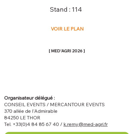
Stand :
114
VOIR LE PLAN
[ MED'AGRI 2026 ]
Organisateur délégué :
CONSEIL EVENTS / MERCANTOUR EVENTS
370 allée de l'Admirable
84250 LE THOR
Tel. +33(0)4 84 85 67 40 /
k.remy@med-agri.fr