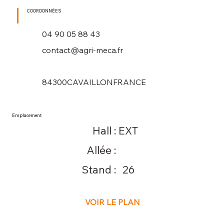
COORDONNÉES
04 90 05 88 43
contact@agri-meca.fr
84300
CAVAILLON
FRANCE
Emplacement
Hall :
EXT
Allée :
Stand :
26
VOIR LE PLAN