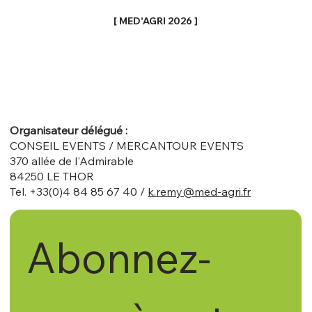
[ MED'AGRI 2026 ]
Organisateur délégué :
CONSEIL EVENTS / MERCANTOUR EVENTS
370 allée de l'Admirable
84250 LE THOR
Tel. +33(0)4 84 85 67 40 /
k.remy@med-agri.fr
Abonnez-