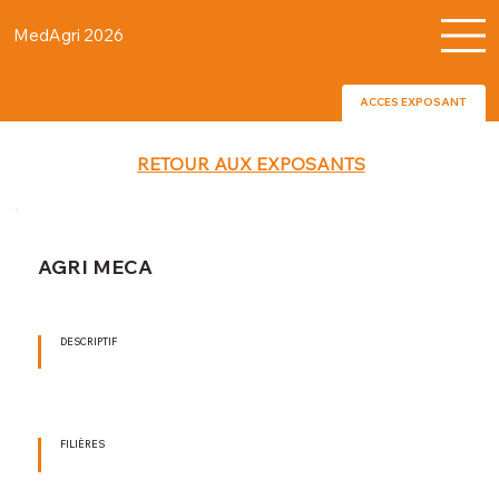
MedAgri 2026
ACCES EXPOSANT
RETOUR AUX EXPOSANTS
AGRI MECA
DESCRIPTIF
FILIÈRES