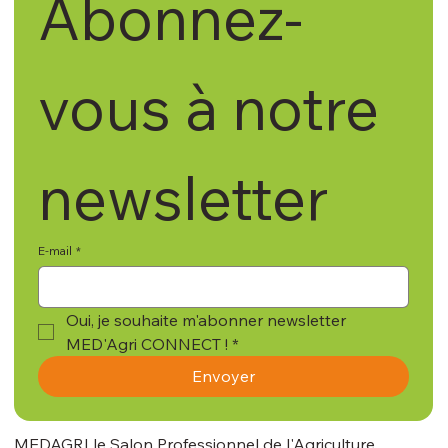
Abonnez-
vous à notre 
newsletter
E-mail
*
Oui, je souhaite m'abonner newsletter 
MED'Agri CONNECT !
*
Envoyer
MEDAGRI le Salon Professionnel de l'Agriculture