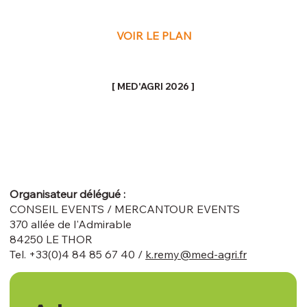
VOIR LE PLAN
[ MED'AGRI 2026 ]
Organisateur délégué :
CONSEIL EVENTS / MERCANTOUR EVENTS
370 allée de l'Admirable
84250 LE THOR
Tel. +33(0)4 84 85 67 40 /
k.remy@med-agri.fr