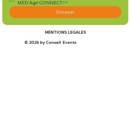
MED'Agri CONNECT !
*
Envoyer
MENTIONS LEGALES
© 2026 by Conseil Events