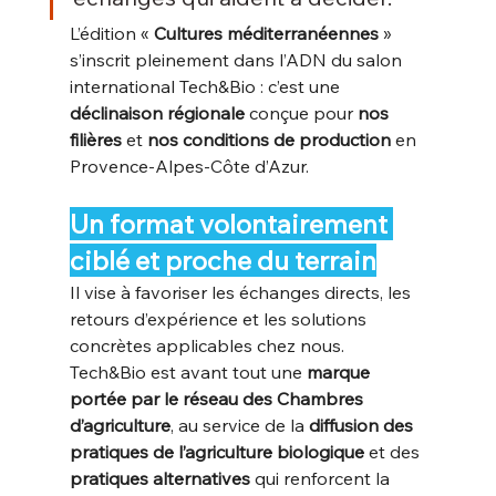
L’édition « 
Cultures méditerranéennes
 » 
s’inscrit pleinement dans l’ADN du salon 
international Tech&Bio : c’est une 
déclinaison régionale
 conçue pour 
nos 
filières
 et 
nos conditions de production
 en 
Provence-Alpes-Côte d’Azur. 
Un format volontairement 
ciblé et proche du terrain
Il vise à favoriser les échanges directs, les 
retours d’expérience et les solutions 
concrètes applicables chez nous. 
Tech&Bio est avant tout une 
marque 
portée par le réseau des Chambres 
d’agriculture
, au service de la 
diffusion des 
pratiques de l’agriculture biologique
 et des 
pratiques alternatives
 qui renforcent la 