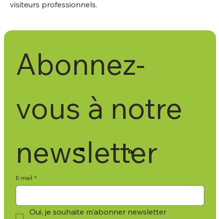
visiteurs professionnels.
Abonnez-
vous à notre 
newsletter
E-mail
*
Oui, je souhaite m'abonner newsletter 