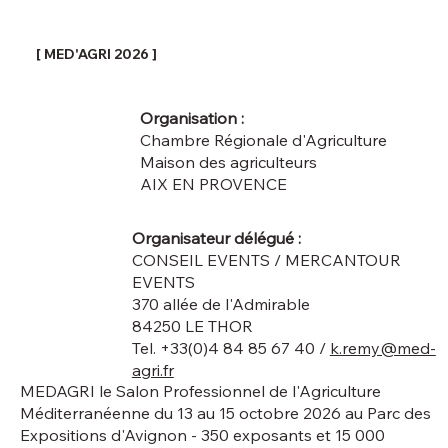
MED'AGRI 2026 : le programme prend
forme
[ MED'AGRI 2026 ]
Organisation :
Chambre Régionale d'Agriculture
Maison des agriculteurs
AIX EN PROVENCE
Organisateur délégué :
CONSEIL EVENTS / MERCANTOUR
EVENTS
370 allée de l'Admirable
84250 LE THOR
Tel. +33(0)4 84 85 67 40 /
k.remy@med-
agri.fr
MEDAGRI le Salon Professionnel de l'Agriculture
Méditerranéenne du 13 au 15 octobre 2026 au Parc des
Expositions d'Avignon - 350 exposants et 15 000