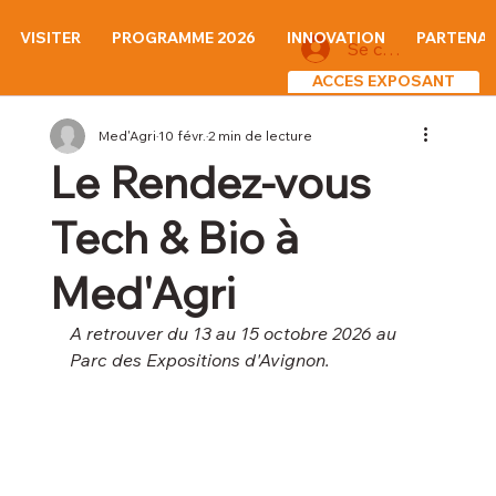
VISITER
PROGRAMME 2026
INNOVATION
PARTENAI
Se connecter
ACCES EXPOSANT
Med'Agri
10 févr.
2 min de lecture
Le Rendez-vous
Tech & Bio à
Med'Agri
A retrouver du 13 au 15 octobre 2026 au 
Parc des Expositions d'Avignon.