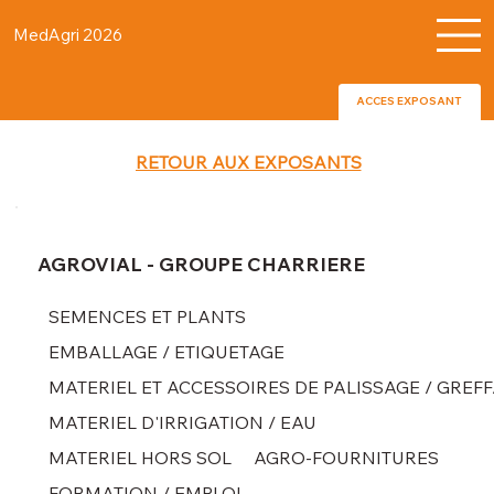
MedAgri 2026
ACCES EXPOSANT
RETOUR AUX EXPOSANTS
AGROVIAL - GROUPE CHARRIERE
SEMENCES ET PLANTS
EMBALLAGE / ETIQUETAGE
MATERIEL ET ACCESSOIRES DE PALISSAGE / GREF
MATERIEL D'IRRIGATION / EAU
MATERIEL HORS SOL
AGRO-FOURNITURES
FORMATION / EMPLOI