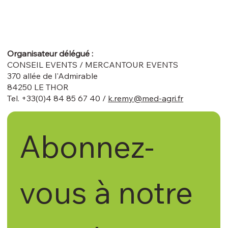
Organisateur délégué :
CONSEIL EVENTS / MERCANTOUR EVENTS
370 allée de l'Admirable
84250 LE THOR
Tel. +33(0)4 84 85 67 40 /
k.remy@med-agri.fr
Abonnez-
vous à notre 