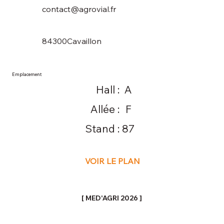
contact@agrovial.fr
84300
Cavaillon
Emplacement
Hall :
A
Allée :
F
Stand :
87
VOIR LE PLAN
[ MED'AGRI 2026 ]